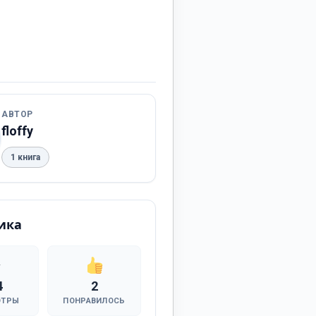
АВТОР
floffy
1 книга
ика
4
2
ОТРЫ
ПОНРАВИЛОСЬ