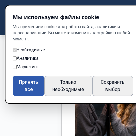
Подбор книг
Мы используем файлы cookie
Dzen
Way
Библиотека
Мы применяем cookie для работы сайта, аналитики и
персонализации. Вы можете изменить настройки в любой
момент.
Необходимые
Аналитика
Маркетинг
Принять
Только
Сохранить
все
необходимые
выбор