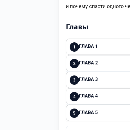
и почему спасти одного че
Главы
ГЛАВА 1
1
ГЛАВА 2
2
ГЛАВА 3
3
ГЛАВА 4
4
ГЛАВА 5
5