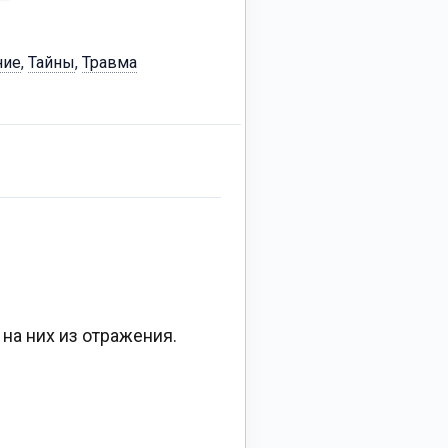
ние
,
Тайны
,
Травма
на них из отражения.