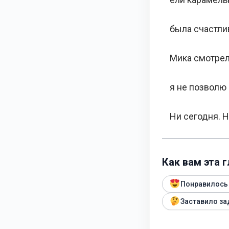
была счастли
Мика смотрела
я не позволю 
Ни сегодня. Н
Как вам эта 
Понравилось
Заставило за