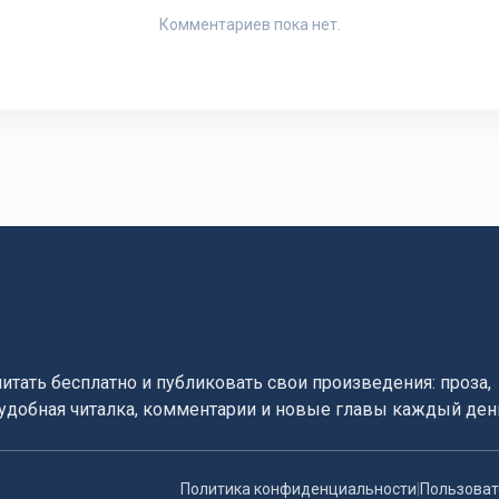
Комментариев пока нет.
читать бесплатно и публиковать свои произведения: проза,
, удобная читалка, комментарии и новые главы каждый ден
Политика конфиденциальности
|
Пользоват