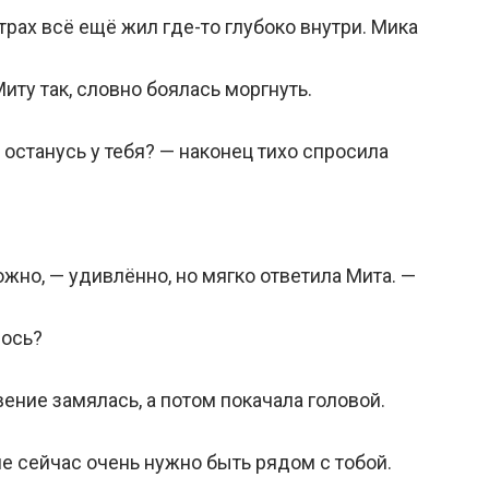
трах всё ещё жил где-то глубоко внутри. Мика
иту так, словно боялась моргнуть.
 останусь у тебя? — наконец тихо спросила
жно, — удивлённо, но мягко ответила Мита. —
лось?
ение замялась, а потом покачала головой.
е сейчас очень нужно быть рядом с тобой.