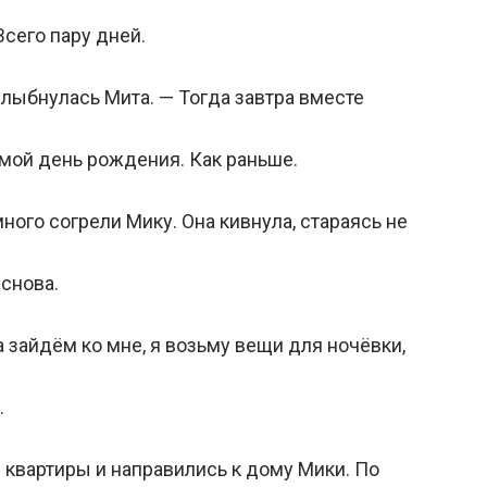
Всего пару дней.
улыбнулась Мита. — Тогда завтра вместе
мой день рождения. Как раньше.
ного согрели Мику. Она кивнула, стараясь не
 снова.
а зайдём ко мне, я возьму вещи для ночёвки,
.
 квартиры и направились к дому Мики. По