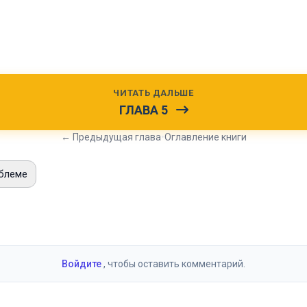
ЧИТАТЬ ДАЛЬШЕ
ГЛАВА 5
← Предыдущая глава
•
Оглавление книги
блеме
и
Войдите
, чтобы оставить комментарий.