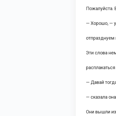
Пожалуйста. 
— Хорошо, — 
отпразднуем 
Эти слова нем
расплакаться
— Давай тогд
— сказала она
Они вышли из