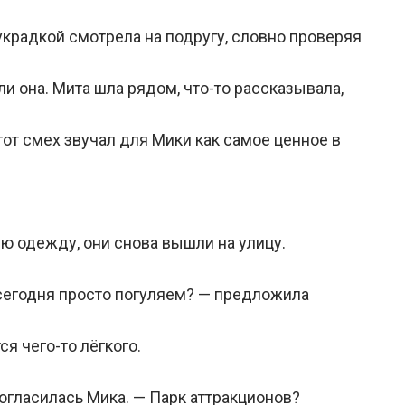
украдкой смотрела на подругу, словно проверяя
ли она. Мита шла рядом, что-то рассказывала,
тот смех звучал для Мики как самое ценное в
ю одежду, они снова вышли на улицу.
 сегодня просто погуляем? — предложила
ся чего-то лёгкого.
огласилась Мика. — Парк аттракционов?