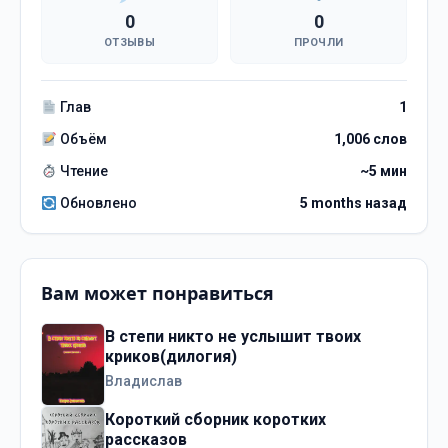
0
0
ОТЗЫВЫ
ПРОЧЛИ
Глав
1
Объём
1,006 слов
Чтение
~5 мин
Обновлено
5 months назад
Вам может понравиться
В степи никто не услышит твоих
криков(дилогия)
Владислав
Короткий сборник коротких
рассказов