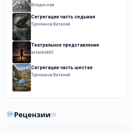
Владислав
Сегрегация часть седьмая
Турченков Виталий
Театральное представление
aslanbektl5
Сегрегация часть шестая
Турченков Виталий
Рецензии
(0)