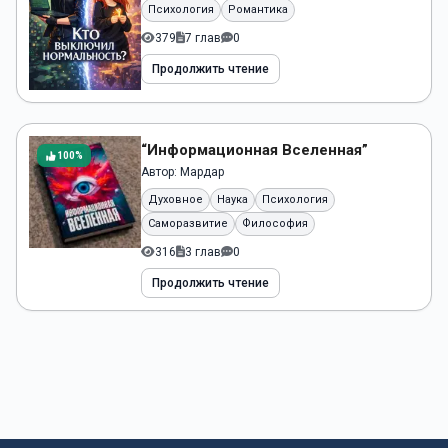
Психология
Романтика
379
7 глав
0
Продолжить чтение
“Информационная Вселенная”
100%
Автор:
Мардар
Духовное
Наука
Психология
Саморазвитие
Философия
316
3 глав
0
Продолжить чтение