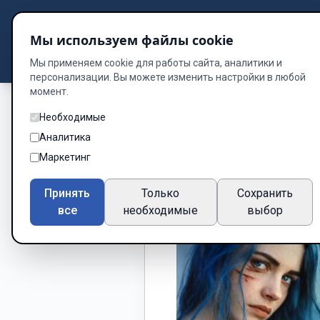
Подбор книг
Мы используем файлы cookie
Dzen
Way
Библиотека
Мы применяем cookie для работы сайта, аналитики и
персонализации. Вы можете изменить настройки в любой
момент.
Необходимые
Аналитика
Маркетинг
Принять
Только
Сохранить
все
необходимые
выбор