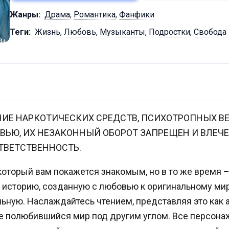
Жанры:
Драма
,
Романтика
,
Фанфики
Теги:
Жизнь
,
Любовь
,
Музыканты
,
Подростки
,
Свобода
ИЕ НАРКОТИЧЕСКИХ СРЕДСТВ, ПСИХОТРОПНЫХ ВЕ
ВЬЮ, ИХ НЕЗАКОННЫЙ ОБОРОТ ЗАПРЕЩЕН И ВЛЕЧ
ТВЕТСТВЕННОСТЬ.
который вам покажется знакомым, но в то же время
 историю, созданную с любовью к оригинальному мир
ную. Наслаждайтесь чтением, представляя это как 
же полюбившийся мир под другим углом. Все персона