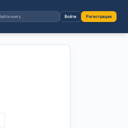
Войти
Регистрация