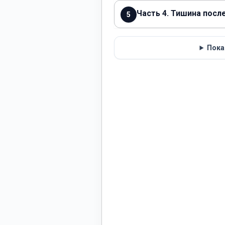
Часть 4. Тишина посл
5
Пока