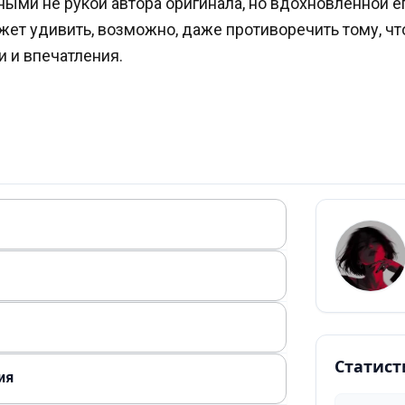
ми не рукой автора оригинала, но вдохновленной ег
ет удивить, возможно, даже противоречить тому, что 
 и впечатления.
Статист
ия