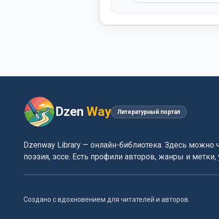
Dzen
Way
Литературный портал
Dzenway Library — онлайн-библиотека. Здесь можно 
поэзия, эссе. Есть профили авторов, жанры и метки
Создано с вдохновением для читателей и авторов.