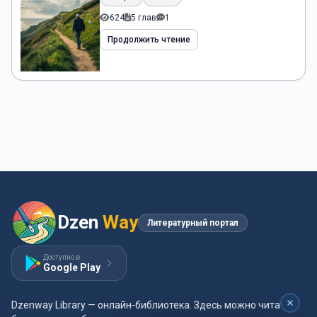
624
5 глав
1
Продолжить чтение
Dzen
Way
Литературный портал
Доступно в
Google Play
Dzenway Library — онлайн-библиотека. Здесь можно читать