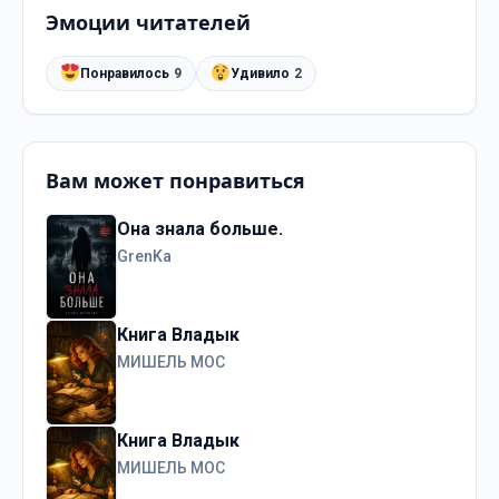
Эмоции читателей
Понравилось
9
Удивило
2
Вам может понравиться
Она знала больше.
GrenKa
Книга Владык
МИШЕЛЬ МОС
Книга Владык
МИШЕЛЬ МОС