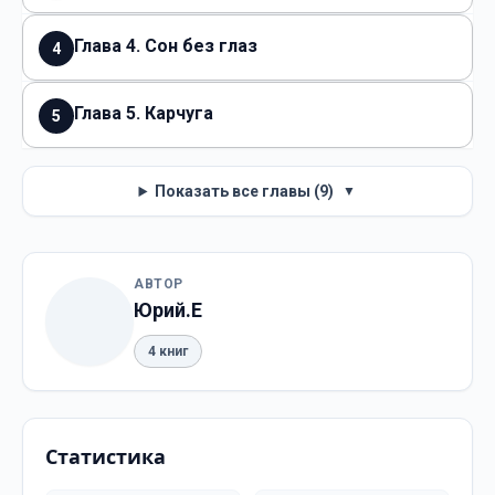
Глава 4. Сон без глаз
4
Глава 5. Карчуга
5
Показать все главы (9)
▼
АВТОР
Юрий.Е
4 книг
Статистика