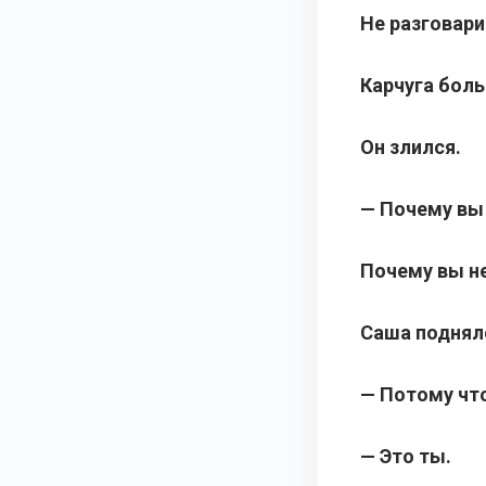
Не разговари
Карчуга боль
Он злился.
— Почему вы
Почему вы н
Саша поднялс
— Потому что
— Это ты.