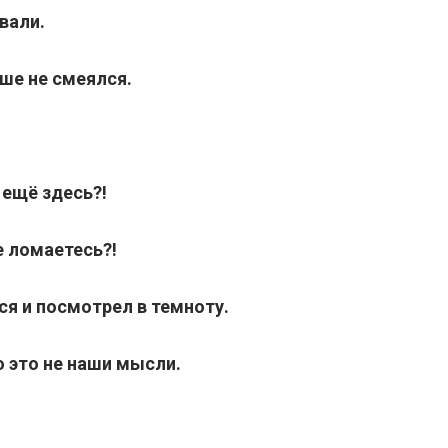
вали.
ше не смеялся.
 ещё здесь?!
е ломаетесь?!
я и посмотрел в темноту.
 это не наши мысли.