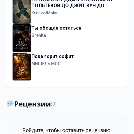
ТОЛЬТЕКОВ ДО ДЖИТ КУН ДО
KreazotMaks
Ты обещал остаться.
GrenKa
Пока горит софит
МИШЕЛЬ МОС
Рецензии
(0)
Войдите, чтобы оставить рецензию.