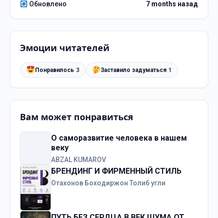
Обновлено
7 months назад
Эмоции читателей
Понравилось
3
Заставило задуматься
1
Вам может понравиться
О саморазвитие человека в нашем
веку
ABZAL KUMAROV
БРЕНДИНГ И ФИРМЕННЫЙ СТИЛЬ
Отахонов Боходиржон Толиб угли
ПУТЬ БЕЗ СЕРДЦА В ВЕК ШУМА ОТ