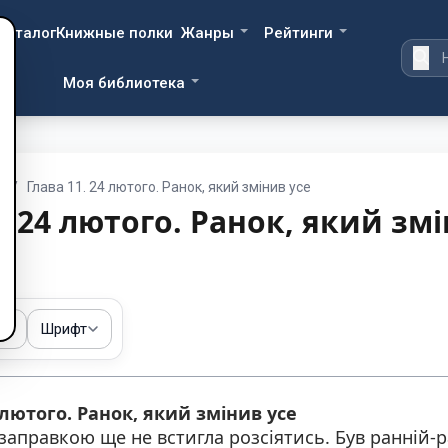
Каталог
Книжные полки
Жанры
Рейтинги
Моя библиотека
т
/
Глава 11. 24 лютого. Ранок, який змінив усе
. 24 лютого. Ранок, який зм
ма
Шрифт
4 лютого. Ранок, який змінив усе
заправкою ще не встигла розсіятись. Був ранній-