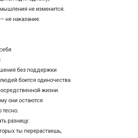
 мышления не изменится.
— не наказание.
 себя
я
ешения без поддержки
людей боится одиночества
посредственной жизни.
му они остаются
о тесно.
ть разницу:
оторых ты перерастаешь,