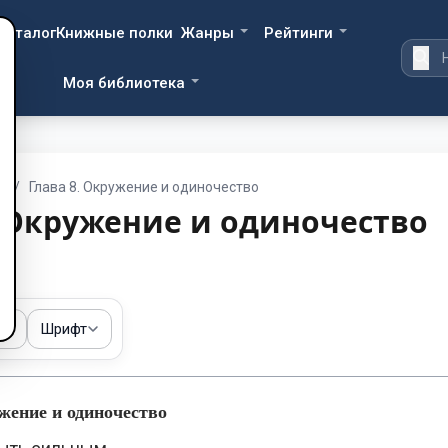
Каталог
Книжные полки
Жанры
Рейтинги
Моя библиотека
м
/
Глава 8. Окружение и одиночество
. Окружение и одиночество
ма
Шрифт
жение и одиночество