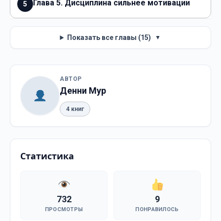
Глава 5. Дисциплина сильнее мотивации
5
Показать все главы (15)
▼
АВТОР
Денни Мур
4 книг
Статистика
732
9
ПРОСМОТРЫ
ПОНРАВИЛОСЬ