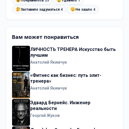
Понравилось
25
Удивило
1
Заставило задуматься
4
Не зашло
4
Вам может понравиться
ЛИЧНОСТЬ ТРЕНЕРА Искусство быть
лучшим
Анатолий Якимчук
«Фитнес как бизнес: путь элит-
тренера»
Анатолий Якимчук
Эдвард Бернейс. Инженер
реальности
Георгий Жуков