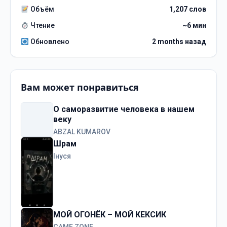
Объём
1,207 слов
Чтение
~6 мин
Обновлено
2 months назад
Вам может понравиться
О саморазвитие человека в нашем
веку
ABZAL KUMAROV
Шрам
Інуся
МОЙ ОГОНЁК – МОЙ КЕКСИК