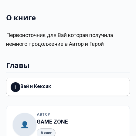
О книге
Первоисточник для Вай которая получила
немного продолжение в Автор и Герой
Главы
Вай и Кексик
1
АВТОР
GAME ZONE
8 книг