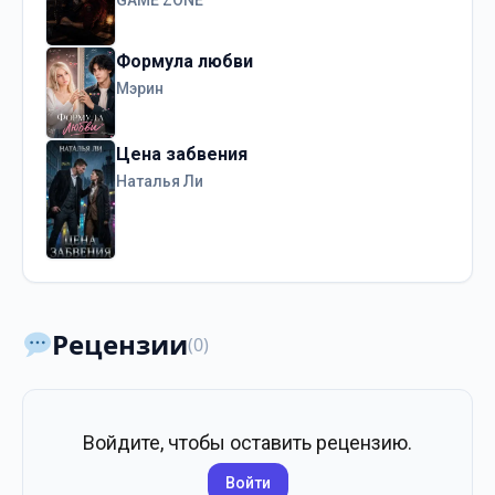
GAME ZONE
Формула любви
Мэрин
Цена забвения
Наталья Ли
Рецензии
(0)
Войдите, чтобы оставить рецензию.
Войти