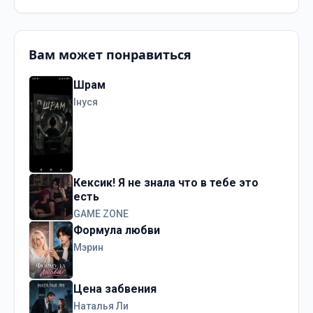
Вам может понравиться
Шрам
Інуся
Кексик! Я не знала что в тебе это
есть
GAME ZONE
Формула любви
Мэрин
Цена забвения
Наталья Ли