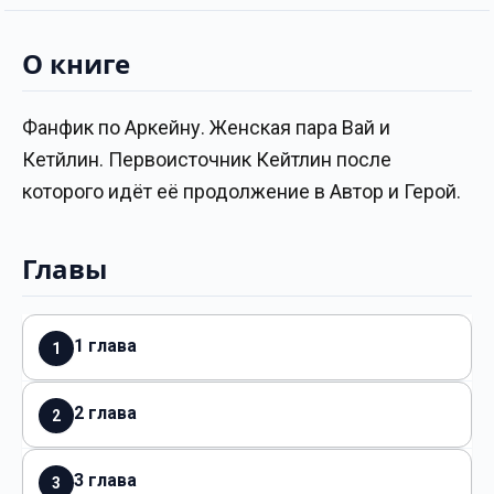
О книге
Фанфик по Аркейну. Женская пара Вай и
Кетйлин. Первоисточник Кейтлин после
которого идёт её продолжение в Автор и Герой.
Главы
1 глава
1
2 глава
2
3 глава
3