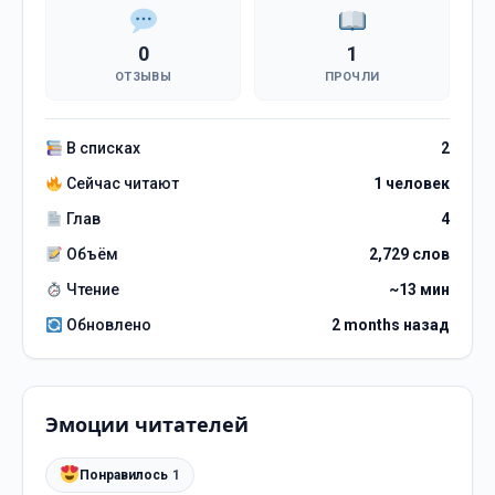
0
1
ОТЗЫВЫ
ПРОЧЛИ
В списках
2
Сейчас читают
1 человек
Глав
4
Объём
2,729 слов
Чтение
~13 мин
Обновлено
2 months назад
Эмоции читателей
Понравилось
1