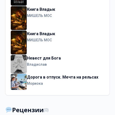
Книга Владык
МИШЕЛЬ МОС
Книга Владык
МИШЕЛЬ МОС
Невест для Бога
Владислав
Дорога в отпуск. Мечта на рельсах
Мориока
Рецензии
(0)