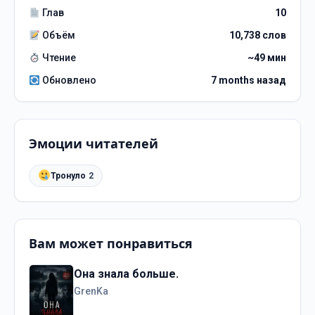
Глав
10
Объём
10,738 слов
Чтение
~49 мин
Обновлено
7 months назад
Эмоции читателей
Тронуло
2
Вам может понравиться
Она знала больше.
GrenKa