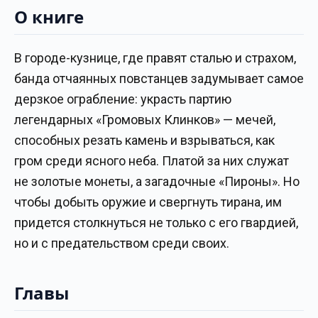
О книге
В городе-кузнице, где правят сталью и страхом,
банда отчаянных повстанцев задумывает самое
дерзкое ограбление: украсть партию
легендарных «Громовых Клинков» — мечей,
способных резать камень и взрываться, как
гром среди ясного неба. Платой за них служат
не золотые монеты, а загадочные «Пироны». Но
чтобы добыть оружие и свергнуть тирана, им
придется столкнуться не только с его гвардией,
но и с предательством среди своих.
Главы