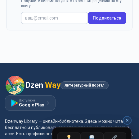
Получайте письмо когда кто-то оставит рецензию на эту
книгу.
Подписаться
Dzen
Way
Литературный портал
Доступно в
Google Play
Dzenway Library — онлайн-библиотека. Здесь можно читать
бесплатно и публиковать свои произведения: проза, поэзия,
эссе. Есть профили авторов, жанры и метки, удобная читалка,