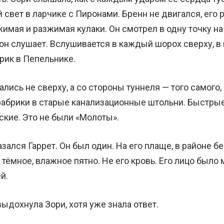
 свет в ларчике с Пиронами. Бренн не двигался, его 
жимая и разжимая кулаки. Он смотрел в одну точку на 
 он слушает. Вслушивается в каждый шорох сверху, 
рик в Пепельнике.
ись не сверху, а со стороны туннеля — того самого, 
абрики в старые канализационные штольни. Быстрые
ские. Это не были «Молоты».
зался Гаррет. Он был один. На его плаще, в районе бе
тёмное, влажное пятно. Не его кровь. Его лицо было 
й.
ыдохнула Зори, хотя уже знала ответ.