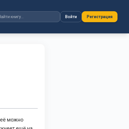
Войти
Регистрация
о её можно
скнеет ещё на