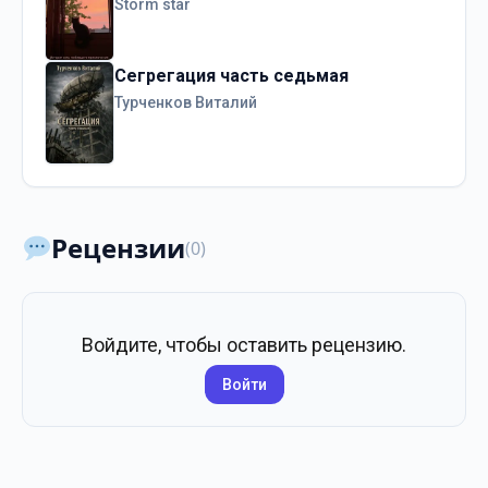
Storm star
Сегрегация часть седьмая
Турченков Виталий
Рецензии
(0)
Войдите, чтобы оставить рецензию.
Войти