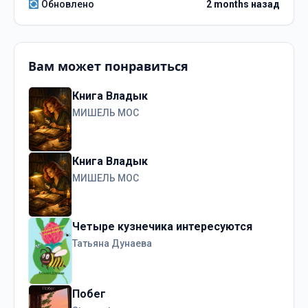
Обновлено
2 months назад
Вам может понравиться
Книга Владык
МИШЕЛЬ МОС
Книга Владык
МИШЕЛЬ МОС
Четыре кузнечика интересуются
Татьяна Дунаева
Побег