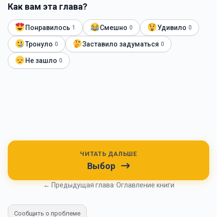
Как вам эта глава?
Понравилось
Смешно
Удивило
1
0
0
Тронуло
Заставило задуматься
0
0
Не зашло
0
ЧИТАТЬ ДАЛЬШЕ
Выбор
← Предыдущая глава
•
Оглавление книги
Сообщить о проблеме