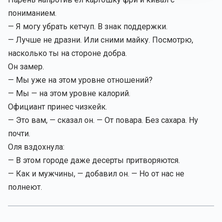
пониманием.
— Я могу убрать кетчуп. В знак поддержки.
— Лучше не дразни. Или сними майку. Посмотрю,
насколько ты на стороне добра.
Он замер.
— Мы уже на этом уровне отношений?
— Мы — на этом уровне калорий.
Официант принес чизкейк.
— Это вам, — сказал он. — От повара. Без сахара. Ну
почти.
Оля вздохнула:
— В этом городе даже десерты притворяются.
— Как и мужчины, — добавил он. — Но от нас не
полнеют.