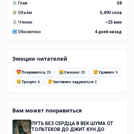
Глав
58
Объём
5,490 слов
Чтение
~25 мин
Обновлено
4 дней назад
Эмоции читателей
Понравилось
25
Смешно
20
Удивило
9
Тронуло
6
Заставило задуматься
2
Вам может понравиться
ПУТЬ БЕЗ СЕРДЦА В ВЕК ШУМА ОТ
ТОЛЬТЕКОВ ДО ДЖИТ КУН ДО