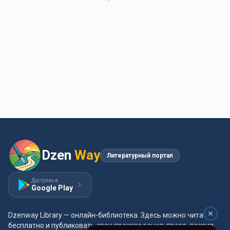
Dzen
Way
Литературный портал
Доступно в
Google Play
Dzenway Library — онлайн-библиотека. Здесь можно читать
бесплатно и публиковать свои произведения: проза, поэзия,