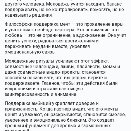
другого человека. Молодёжь учится находить баланс:
поддерживать, но не контролировать, помогать, но не
навязывать решения.
Философски поддержка мечт — это проявление веры
и уважения к свободе партнера. Это понимание, что
любовь — это не ограничение, а вдохновение. Она учит
ценить успехи, радоваться достижениям и
переживать неудачи вместе, укрепляя
эмоциональную связь.
Молодёжные ритуалы усиливают этот эффект:
совместные челленджи, лайвы, плейлисты, мемы и
даже совместные видео-проекты становятся
способом показывать, что вы рядом, верите и
поддерживаете. Главное, чтобы эти действия были
искренними и отражали настоящую
заинтересованность и внимание.
Поддержка амбиций укрепляет доверие и
привязанность. Когда партнер видит, что его мечты
ценят и уважают, он раскрывается, становится смелее,
увереннее и эмоционально близким. Это создает
прочный фундамент для зрелых и гармоничных