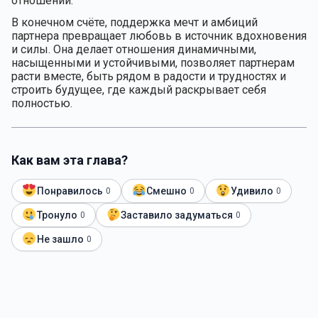
отношений.
В конечном счёте, поддержка мечт и амбиций
партнера превращает любовь в источник вдохновения
и силы. Она делает отношения динамичными,
насыщенными и устойчивыми, позволяет партнерам
расти вместе, быть рядом в радости и трудностях и
строить будущее, где каждый раскрывает себя
полностью.
Как вам эта глава?
Понравилось
Смешно
Удивило
0
0
0
Тронуло
Заставило задуматься
0
0
Не зашло
0