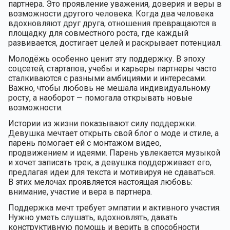
партнера. Это проявление уважения, доверия и веры в
возможности другого человека. Когда два человека
вдохновляют друг друга, отношения превращаются в
площадку для совместного роста, где каждый
развивается, достигает целей и раскрывает потенциал.
Молодёжь особенно ценит эту поддержку. В эпоху
соцсетей, стартапов, учебы и карьеры партнеры часто
сталкиваются с разными амбициями и интересами.
Важно, чтобы любовь не мешала индивидуальному
росту, а наоборот — помогала открывать новые
возможности.
Истории из жизни показывают силу поддержки.
Девушка мечтает открыть свой блог о моде и стиле, а
парень помогает ей с монтажом видео,
продвижением и идеями. Парень увлекается музыкой
и хочет записать трек, а девушка поддерживает его,
предлагая идеи для текста и мотивируя не сдаваться.
В этих мелочах проявляется настоящая любовь:
внимание, участие и вера в партнера.
Поддержка мечт требует эмпатии и активного участия.
Нужно уметь слушать, вдохновлять, давать
конструктивную помощь и верить в способности