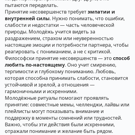
пытаются переделать.
Принятие несовершенств требует
эмпатии и
внутренней силы
. Нужно понимать, что ошибки,
слабости и недостатки — часть человеческой
природы. Молодёжь учится видеть за
раздражением, страхом или неуверенностью
настоящие эмоции и потребности партнера, чтобы
реагировать с пониманием, а не с критикой.
Философски принятие несовершенств — это
способ
любить по-настоящему
. Оно учит смирению,
терпимости и глубокому пониманию. Любовь,
которая способна принимать слабости, становится
устойчивой и зрелой, а отношения —
гармоничными и искренними.
Молодёжные ритуалы помогают проявлять
принятие: совместные мемы, челленджи, лайвы или
плейлисты могут показывать внимание и
поддержку в моменты сомнений или трудностей.
Важно, чтобы эти действия были искренними,
отражали понимание и желание быть рядом.