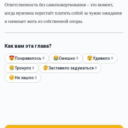
Ответственность без самопожертвования – это момент,
когда мужчина перестаёт платить собой за чужие ожидания
и начинает жить из собственной опоры.
Как вам эта глава?
Понравилось
Смешно
Удивило
0
0
0
Тронуло
Заставило задуматься
0
0
Не зашло
0