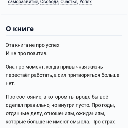
саморазвитие
,
Свобода
,
Счастье
,
Успех
О книге
Эта книга не про успех.
И не про позитив.
Она про момент, когда привычная жизнь
перестаёт работать, а сил притворяться больше
нет.
Про состояние, в котором ты вроде бы всё
сделал правильно, но внутри пусто. Про годы,
отданные делу, отношениям, ожиданиям,
которые больше не имеют смысла. Про страх