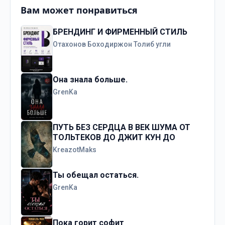
Вам может понравиться
БРЕНДИНГ И ФИРМЕННЫЙ СТИЛЬ
Отахонов Боходиржон Толиб угли
Она знала больше.
GrenKa
ПУТЬ БЕЗ СЕРДЦА В ВЕК ШУМА ОТ
ТОЛЬТЕКОВ ДО ДЖИТ КУН ДО
KreazotMaks
Ты обещал остаться.
GrenKa
Пока горит софит