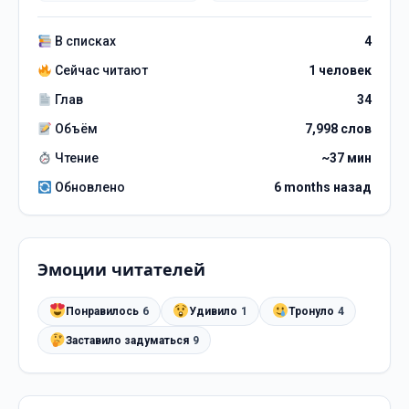
В списках
4
Сейчас читают
1 человек
Глав
34
Объём
7,998 слов
Чтение
~37 мин
Обновлено
6 months назад
Эмоции читателей
Понравилось
6
Удивило
1
Тронуло
4
Заставило задуматься
9