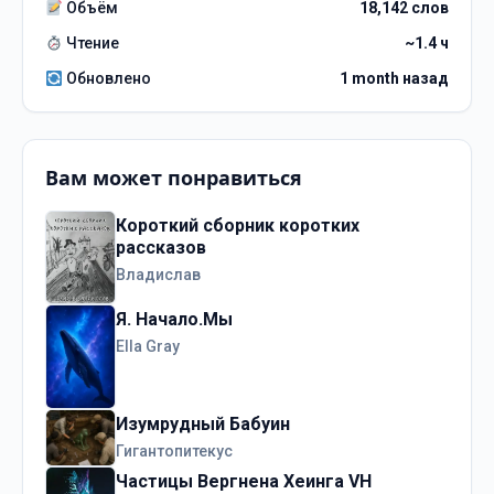
Объём
18,142 слов
Чтение
~1.4 ч
Обновлено
1 month назад
Вам может понравиться
Короткий сборник коротких
рассказов
Владислав
Я. Начало.Мы
Ella Gray
Изумрудный Бабуин
Гигантопитекус
Частицы Вергнена Хеинга VH