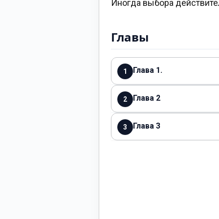
Иногда выбора действитель
Главы
Глава 1.
1
Глава 2
2
Глава 3
3