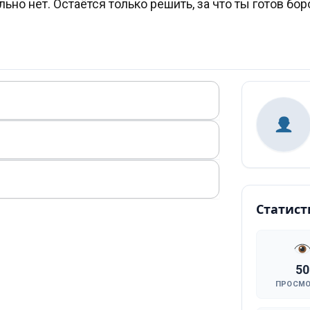
но нет. Остаётся только решить, за что ты готов бор
Статист
50
ПРОСМ