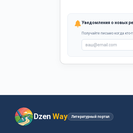
Уведомления о новых р
Получайте письмо когда кто-т
Dzen
Way
Литературный портал