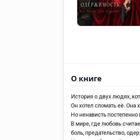
О книге
История о двух людях, ко
Он хотел сломать её. Она 
Но ненависть постепенно 
В мире, где любовь счита
боль, предательство, оде