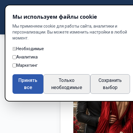
Подбор книг
Мы используем файлы cookie
Dzen
Way
Библиотека
Мы применяем cookie для работы сайта, аналитики и
персонализации. Вы можете изменить настройки в любой
момент.
Необходимые
Аналитика
Маркетинг
Принять
Только
Сохранить
все
необходимые
выбор