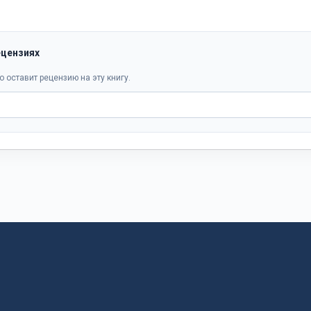
ецензиях
о оставит рецензию на эту книгу.