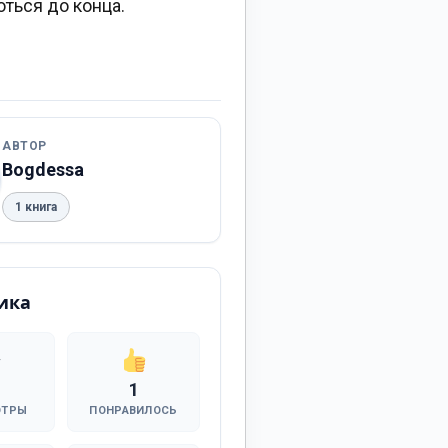
оться до конца.
АВТОР
Bogdessa
1 книга
ика
1
ОТРЫ
ПОНРАВИЛОСЬ