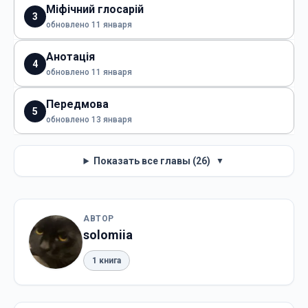
Міфічний глосарій
3
обновлено 11 января
Анотація
4
обновлено 11 января
Передмова
5
обновлено 13 января
Показать все главы (26)
▼
АВТОР
solomiia
1 книга