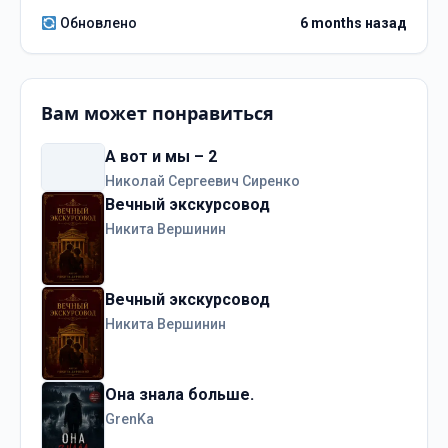
Обновлено
6 months назад
Вам может понравиться
А вот и мы – 2
Николай Сергеевич Сиренко
Вечный экскурсовод
Никита Вершинин
Вечный экскурсовод
Никита Вершинин
Она знала больше.
GrenKa