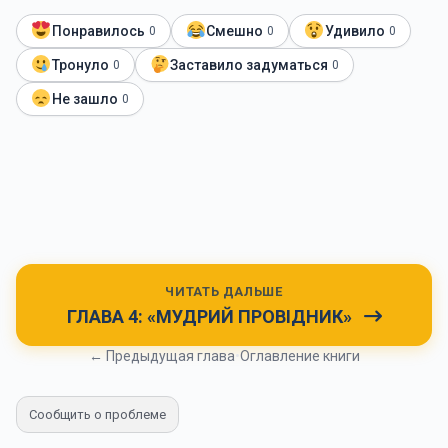
Понравилось
Смешно
Удивило
0
0
0
Тронуло
Заставило задуматься
0
0
Не зашло
0
ЧИТАТЬ ДАЛЬШЕ
ГЛАВА 4: «МУДРИЙ ПРОВІДНИК»
← Предыдущая глава
•
Оглавление книги
Сообщить о проблеме