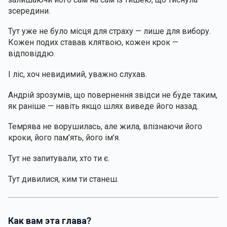
зсередини. 
Тут уже не було місця для страху — лише для вибору. 
Кожен подих ставав клятвою, кожен крок — 
відповіддю.
І ліс, хоч невидимий, уважно слухав.
Андрій зрозумів, що повернення звідси не буде таким, 
як раніше — навіть якщо шлях виведе його назад. 
Темрява не ворушилась, але жила, впізнаючи його 
кроки, його пам’ять, його ім’я. 
Тут не запитували, хто ти є. 
Тут дивилися, ким ти станеш.
Как вам эта глава?