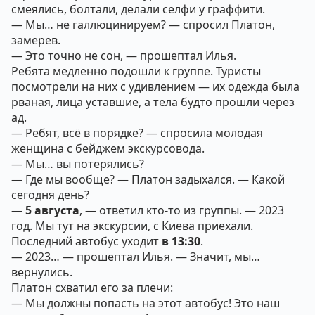
смеялись, болтали, делали селфи у граффити.
— Мы… не галлюцинируем? — спросил Платон,
замерев.
— Это точно не сон, — прошептал Илья.
Ребята медленно подошли к группе. Туристы
посмотрели на них с удивлением — их одежда была
рваная, лица уставшие, а тела будто прошли через
ад.
— Ребят, всё в порядке? — спросила молодая
женщина с бейджем экскурсовода.
— Мы… вы потерялись?
— Где мы вообще? — Платон задыхался. — Какой
сегодня день?
—
5 августа
, — ответил кто-то из группы. — 2023
год. Мы тут на экскурсии, с Киева приехали.
Последний автобус уходит
в 13:30
.
— 2023… — прошептал Илья. — Значит, мы…
вернулись.
Платон схватил его за плечи:
— Мы должны попасть на этот автобус! Это наш