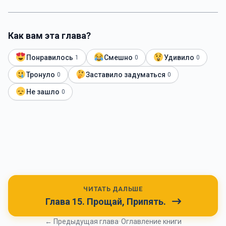
Как вам эта глава?
Понравилось
Смешно
Удивило
1
0
0
Тронуло
Заставило задуматься
0
0
Не зашло
0
ЧИТАТЬ ДАЛЬШЕ
Глава 15. Прощай, Припять.
← Предыдущая глава
•
Оглавление книги