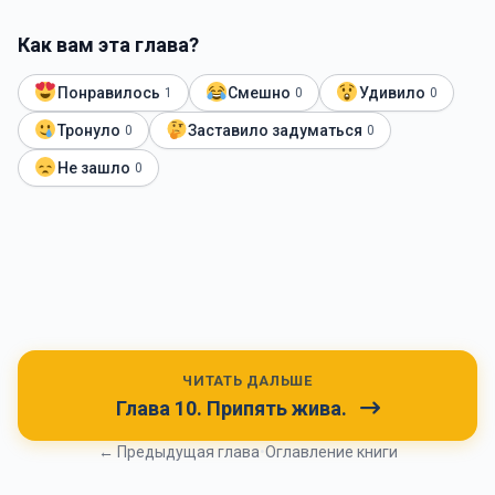
Как вам эта глава?
Понравилось
Смешно
Удивило
1
0
0
Тронуло
Заставило задуматься
0
0
Не зашло
0
ЧИТАТЬ ДАЛЬШЕ
Глава 10. Припять жива.
← Предыдущая глава
•
Оглавление книги