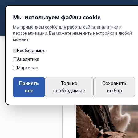
Подбор книг
Мы используем файлы cookie
Dzen
Way
Библиотека
Мы применяем cookie для работы сайта, аналитики и
персонализации. Вы можете изменить настройки в любой
момент.
Необходимые
Аналитика
Маркетинг
Принять
Только
Сохранить
все
необходимые
выбор