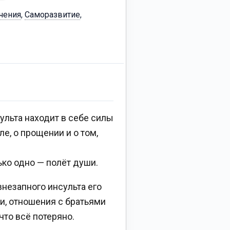
чения
,
Саморазвитие
,
ульта находит в себе силы
ле, о прощении и о том,
ько одно — полёт души.
внезапного инсульта его
и, отношения с братьями
что всё потеряно.