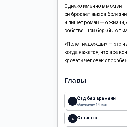
Однако именно в момент п
он бросает вызов болезни
и пишет роман — о жизни, 
собственной борьбы с тьм
«Полёт надежды» — это не 
когда кажется, что всё ко
кровати человек способе
Главы
Сад без времени
1
обновлено 14 мая
От винта
2