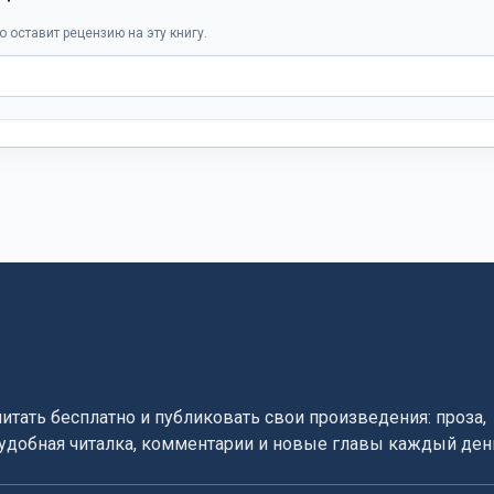
о оставит рецензию на эту книгу.
читать бесплатно и публиковать свои произведения: проза,
, удобная читалка, комментарии и новые главы каждый ден