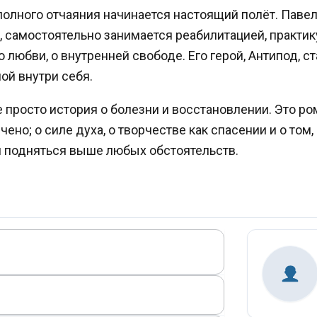
олного отчаяния начинается настоящий полёт. Павел
, самостоятельно занимается реабилитацией, практи
о любви, о внутренней свободе. Его герой, Антипод, 
ой внутри себя.
просто история о болезни и восстановлении. Это рома
нчено; о силе духа, о творчестве как спасении и о том
н подняться выше любых обстоятельств.