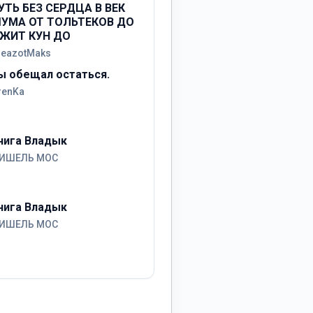
УТЬ БЕЗ СЕРДЦА В ВЕК
УМА ОТ ТОЛЬТЕКОВ ДО
ЖИТ КУН ДО
reazotMaks
ы обещал остаться.
renKa
нига Владык
ИШЕЛЬ МОС
нига Владык
ИШЕЛЬ МОС