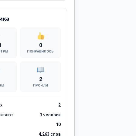
ика
8
0
ОТРЫ
ПОНРАВИЛОСЬ
2
ВЫ
ПРОЧЛИ
ах
2
читают
1 человек
10
4,263 слов