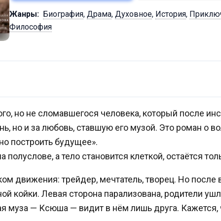
Жанры:
Биография
,
Драма
,
Духовное
,
История
,
Приклю
Философия
го, но не сломавшегося человека, который после инс
нь, но и за любовь, ставшую его музой. Это роман о во
но построить будущее».
 полуслове, а тело становится клеткой, остаётся тол
ом движения: трейдер, мечтатель, творец. Но после 
ой койки. Левая сторона парализована, родители ушл
я муза — Ксюша — видит в нём лишь друга. Кажется, 