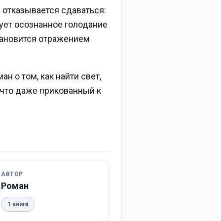
 отказывается сдаваться:
кует осознанное голодание
становится отражением
н о том, как найти свет,
, что даже прикованный к
АВТОР
Роман
1 книга