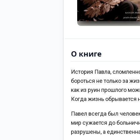
О книге
История Павла, сломленно
бороться не только за жиз
как из руин прошлого мож
Когда жизнь обрывается на
Павел всегда был человек
мир сужается до больничн
разрушены, а единственна