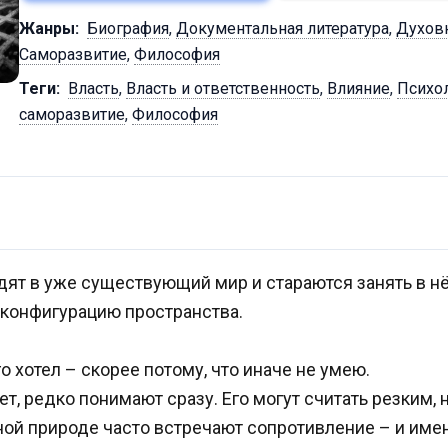
Жанры:
Биография
,
Документальная литература
,
Духов
Саморазвитие
,
Философия
Теги:
Власть
,
Власть и ответственность
,
Влияние
,
Психо
саморазвитие
,
Философия
дят в уже существующий мир и стараются занять в н
у конфигурацию пространства.
го хотел – скорее потому, что иначе не умею.
ет, редко понимают сразу. Его могут считать резким
ой природе часто встречают сопротивление – и име