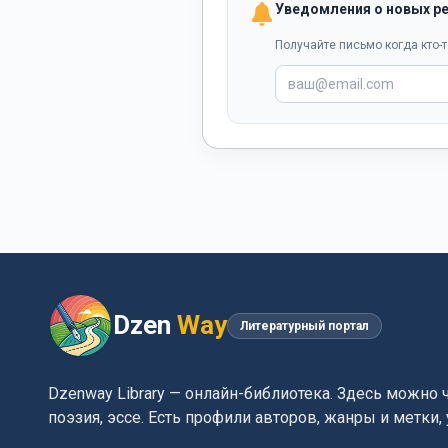
Уведомления о новых р
Получайте письмо когда кто-т
Dzen
Way
Литературный портал
Dzenway Library — онлайн-библиотека. Здесь можно 
поэзия, эссе. Есть профили авторов, жанры и метки