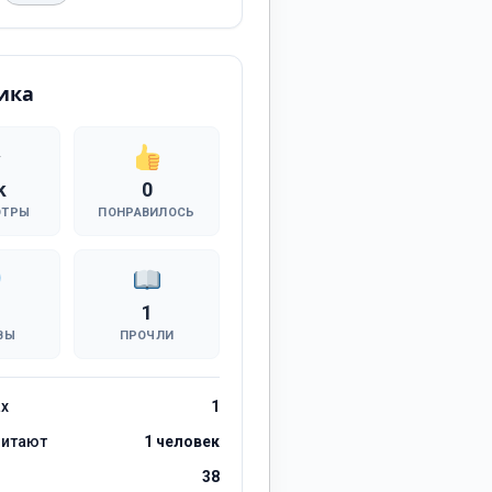
ика
k
0
ОТРЫ
ПОНРАВИЛОСЬ
1
ВЫ
ПРОЧЛИ
ах
1
читают
1 человек
38