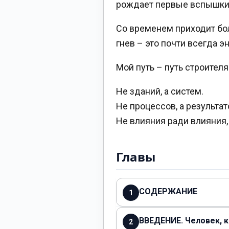
рождает первые вспышки 
Со временем приходит бо
гнев – это почти всегда э
Мой путь – путь строителя
Не зданий, а систем.
Не процессов, а результат
Не влияния ради влияния, 
Главы
СОДЕРЖАНИЕ
1
ВВЕДЕНИЕ. Человек, 
2