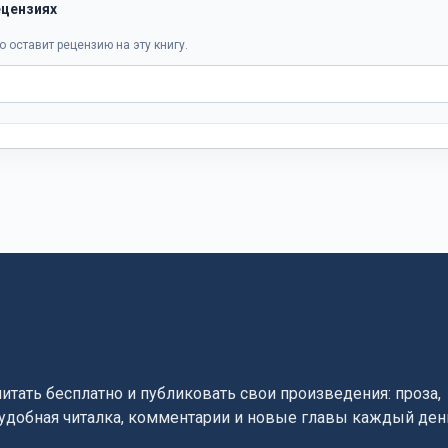
ецензиях
о оставит рецензию на эту книгу.
читать бесплатно и публиковать свои произведения: проза,
, удобная читалка, комментарии и новые главы каждый ден