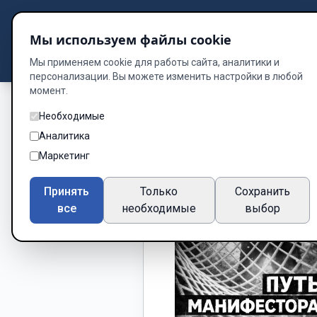
Подбор книг
Мы используем файлы cookie
Dzen
Way
Библиотека
Мы применяем cookie для работы сайта, аналитики и
персонализации. Вы можете изменить настройки в любой
момент.
Необходимые
Аналитика
Маркетинг
Принять
Только
Сохранить
все
необходимые
выбор