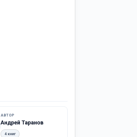
АВТОР
Андрей Таранов
4 книг