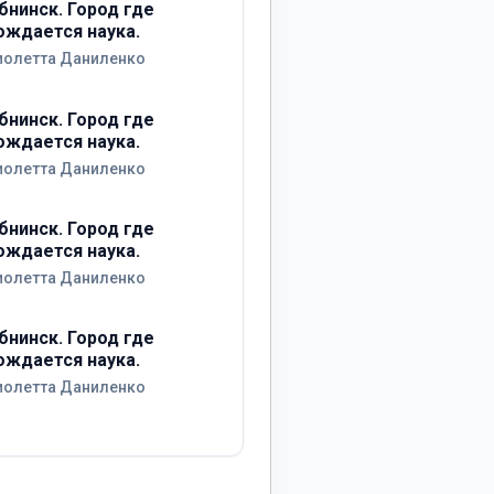
бнинск. Город где
ождается наука.
иолетта Даниленко
бнинск. Город где
ождается наука.
иолетта Даниленко
бнинск. Город где
ождается наука.
иолетта Даниленко
бнинск. Город где
ождается наука.
иолетта Даниленко