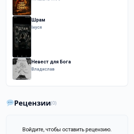
Шрам
Інуся
Невест для Бога
Владислав
Рецензии
(0)
Войдите, чтобы оставить рецензию.