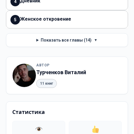
Дневник
4
Женское откровение
5
Показать все главы (14)
▼
АВТОР
Турченков Виталий
11 книг
Статистика