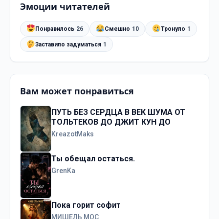
Эмоции читателей
Понравилось
26
Смешно
10
Тронуло
1
Заставило задуматься
1
Вам может понравиться
ПУТЬ БЕЗ СЕРДЦА В ВЕК ШУМА ОТ
ТОЛЬТЕКОВ ДО ДЖИТ КУН ДО
KreazotMaks
Ты обещал остаться.
GrenKa
Пока горит софит
МИШЕЛЬ МОС