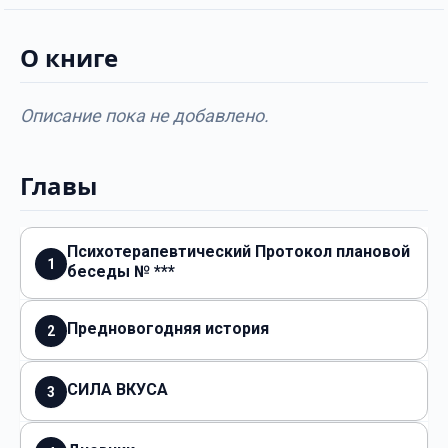
О книге
Описание пока не добавлено.
Главы
Психотерапевтический Протокол плановой
1
беседы № ***
Предновогодняя история
2
СИЛА ВКУСА
3