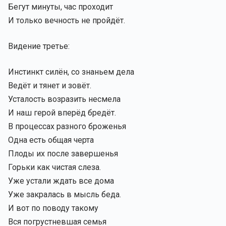
Бегут минуты, час проходит
И только вечность не пройдёт.
Видение третье:
Инстинкт силён, со знаньем дела
Ведёт и тянет и зовёт.
Усталость возразить несмела
И наш герой вперёд бредёт.
В процессах разного броженья
Одна есть общая черта
Плоды их после завершенья
Горьки как чистая слеза.
Уже устали ждать все дома
Уже закралась в мысль беда.
И вот по поводу такому
Вся погрустневшая семья