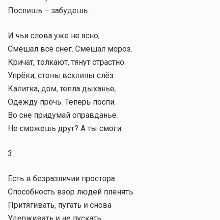
Поспишь – забудешь.
И чьи слова уже не ясно,
Смешал всё снег. Смешал мороз.
Кричат, толкают, тянут страстно.
Упрёки, стоны всхлипы слёз.
Калитка, дом, тепла дыханье,
Одежду прочь. Теперь поспи.
Во сне придумай оправданье.
Не сможешь друг? А ты смоги.
3
Есть в безразличии простора
Способность взор людей пленять.
Притягивать, пугать и снова
Удерживать и не пускать.