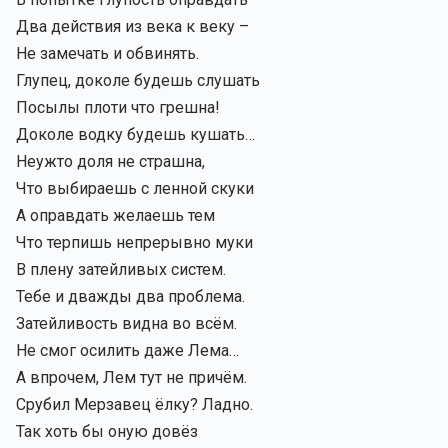
Два действия из века к веку –
Не замечать и обвинять.
Глупец, доколе будешь слушать
Посылы плоти что грешна!
Доколе водку будешь кушать…
Неужто доля не страшна,
Что выбираешь с ленной скуки
А оправдать желаешь тем
Что терпишь непрерывно муки
В плену затейливых систем.
Тебе и дважды два проблема.
Затейливость видна во всём.
Не смог осилить даже Лема…
А впрочем, Лем тут не причём.
Срубил Мерзавец ёлку? Ладно.
Так хоть бы оную довёз