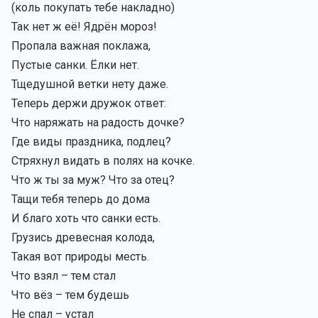
(коль покупать тебе накладно)
Так нет ж её! Ядрён мороз!
Пропала важная поклажа,
Пустые санки. Ёлки нет.
Тщедушной ветки нету даже.
Теперь держи дружок ответ:
Что наряжать на радость дочке?
Где виды праздника, подлец?
Стряхнул видать в полях на кочке.
Что ж ты за муж? Что за отец?
Тащи тебя теперь до дома
И благо хоть что санки есть.
Грузись древесная колода,
Такая вот природы месть.
Что взял – тем стал
Что вёз – тем будешь
Не спал – устал