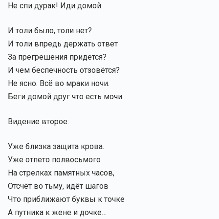
Не спи дурак! Иди домой.
И толи было, толи нет?
И толи впредь держать ответ
За прегрешения придется?
И чем беспечность отзовётся?
Не ясно. Всё во мраки ночи.
Беги домой друг что есть мочи.
Видение второе:
Уже близка защита крова.
Уже отпето полвосьмого
На стрелках памятных часов,
Отсчёт во тьму, идёт шагов
Что приближают буквы к точке
А путника к жене и дочке…