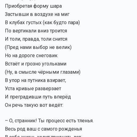
Приобретая форму шара
Застывши в воздухе на миг
В клубах густых (как будто пара)
По вертикали вниз троится
И толи, правда, толи снится
(Пред нами выбор не велик)
Но на дороге снеговик
Встаёт и грозно угольками
(Ну, в смысле чёрными глазами)
В упор на путника взирает,
Уста кривые разверзает
И преградивши путь вперёд
Он речь такую вот ведёт:
– О, странник! Ты процесс есть тленья.
Весь род ваш с самого рожденья