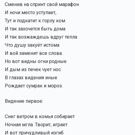
Сменив на спринт свой марафон
И ночи место уступает,
Тут и подкатит к горлу ком.
И так захочется быть дома
И так возжаждешь вдруг тепла
Что душу закуёт истома
И вой заменит все слова.
Но вот видны огни родные
И дым из печек чует нос
В глазах видения иные
Рождает сумрак и мороз.
Видение первое:
Снег ветром в комья собирает
Ночная мгла. Творит, играет
И вот причудливый изгиб