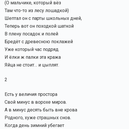
(О мальчике, который вёз
Там что-то из лесу лошадкой)
Шептал он с парты школьных дней,
Теперь вот он походкой шаткой
В плену посадок и полей
Бредёт с древесною поклажей
Уже который час подряд.
И ёлки ж палки эта кража
Яйца не стоит… и цыплят.
2
Есть у величия простора
Свой минус в ворохе миров.
А в минус десять быть вне крова
Родного, хуже страшных снов.
Когда день зимний убегает