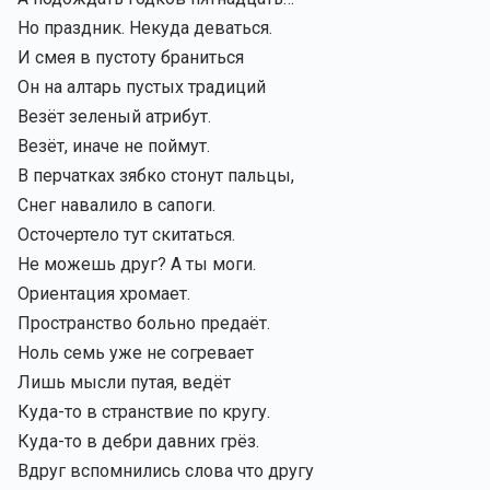
Но праздник. Некуда деваться.
И смея в пустоту браниться
Он на алтарь пустых традиций
Везёт зеленый атрибут.
Везёт, иначе не поймут.
В перчатках зябко стонут пальцы,
Снег навалило в сапоги.
Осточертело тут скитаться.
Не можешь друг? А ты моги.
Ориентация хромает.
Пространство больно предаёт.
Ноль семь уже не согревает
Лишь мысли путая, ведёт
Куда-то в странствие по кругу.
Куда-то в дебри давних грёз.
Вдруг вспомнились слова что другу