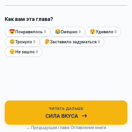
Как вам эта глава?
Понравилось
Смешно
Удивило
3
0
0
Тронуло
Заставило задуматься
0
0
Не зашло
0
ЧИТАТЬ ДАЛЬШЕ
СИЛА ВКУСА
← Предыдущая глава
•
Оглавление книги