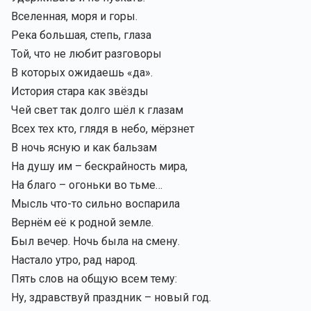
Вселенная, моря и горы.
Река большая, степь, глаза
Той, что не любит разговоры
В которых ожидаешь «да».
История стара как звёзды
Чей свет так долго шёл к глазам
Всех тех кто, глядя в небо, мёрзнет
В ночь ясную и как бальзам
На душу им – бескрайность мира,
На благо – огоньки во тьме…
Мысль что-то сильно воспарила
Вернём её к родной земле.
Был вечер. Ночь была на смену.
Настало утро, рад народ.
Пять слов на общую всем тему:
Ну, здравствуй праздник – новый год.