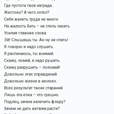
Где пустота твоя награда…
Жестоко? А чего хотел?
Себя жалеть труда не много
На жалость бить – не степь пахать
Усилия главнее слова.
Эй! Слышишь ты. Ан-ну не спать!
Я говорю и надо слушать.
Я распинаюсь, ты внимай.
Скажу, ломай, и надо рушить.
Скажу разрушить – поломай!
Довольно этих оправданий.
Довольно жизни в молоко…
Всех результат твоих стараний
Лишь эта ёлка – что грешно.
Подлец, зачем калечить флору?
Зачем не дать ветвям расти?