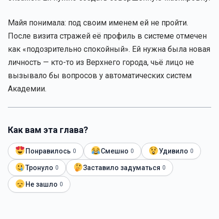
Майя понимала: под своим именем ей не пройти.
После визита стражей её профиль в системе отмечен
как «подозрительно спокойный». Ей нужна была новая
личность — кто-то из Верхнего города, чьё лицо не
вызывало бы вопросов у автоматических систем
Академии.
Как вам эта глава?
Понравилось
Смешно
Удивило
0
0
0
Тронуло
Заставило задуматься
0
0
Не зашло
0