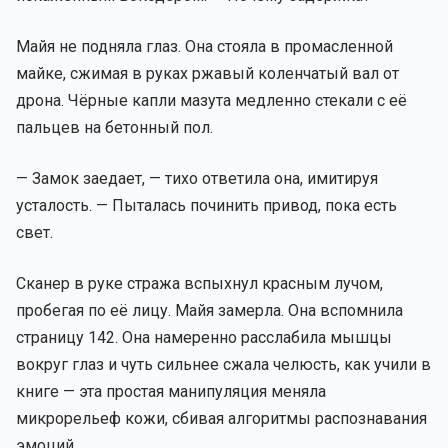
Майя не подняла глаз. Она стояла в промасленной
майке, сжимая в руках ржавый коленчатый вал от
дрона. Чёрные капли мазута медленно стекали с её
пальцев на бетонный пол.
— Замок заедает, — тихо ответила она, имитируя
усталость. — Пыталась починить привод, пока есть
свет.
Сканер в руке стража вспыхнул красным лучом,
пробегая по её лицу. Майя замерла. Она вспомнила
страницу 142. Она намеренно расслабила мышцы
вокруг глаз и чуть сильнее сжала челюсть, как учили в
книге — эта простая манипуляция меняла
микрорельеф кожи, сбивая алгоритмы распознавания
эмоций.