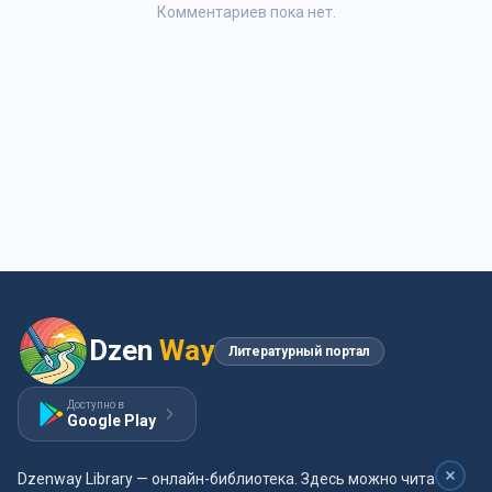
Комментариев пока нет.
Dzen
Way
Литературный портал
Доступно в
Google Play
Dzenway Library — онлайн-библиотека. Здесь можно читать