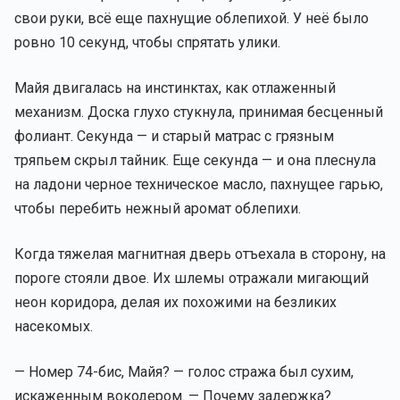
свои руки, всё еще пахнущие облепихой. У неё было
ровно 10 секунд, чтобы спрятать улики.
Майя двигалась на инстинктах, как отлаженный
механизм. Доска глухо стукнула, принимая бесценный
фолиант. Секунда — и старый матрас с грязным
тряпьем скрыл тайник. Еще секунда — и она плеснула
на ладони черное техническое масло, пахнущее гарью,
чтобы перебить нежный аромат облепихи.
Когда тяжелая магнитная дверь отъехала в сторону, на
пороге стояли двое. Их шлемы отражали мигающий
неон коридора, делая их похожими на безликих
насекомых.
— Номер 74-бис, Майя? — голос стража был сухим,
искаженным вокодером. — Почему задержка?