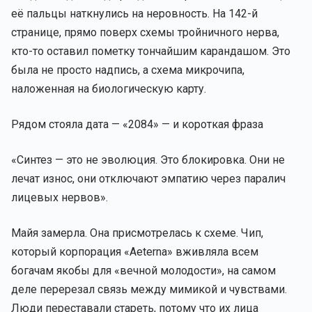
её пальцы наткнулись на неровность. На 142-й
странице, прямо поверх схемы тройничного нерва,
кто-то оставил пометку тончайшим карандашом. Это
была не просто надпись, а схема микрочипа,
наложенная на биологическую карту.
Рядом стояла дата — «2084» — и короткая фраза
«Синтез — это не эволюция. Это блокировка. Они не
лечат износ, они отключают эмпатию через паралич
лицевых нервов».
Майя замерла. Она присмотрелась к схеме. Чип,
который корпорация «Aeterna» вживляла всем
богачам якобы для «вечной молодости», на самом
деле перерезал связь между мимикой и чувствами.
Люди переставали стареть, потому что их лица