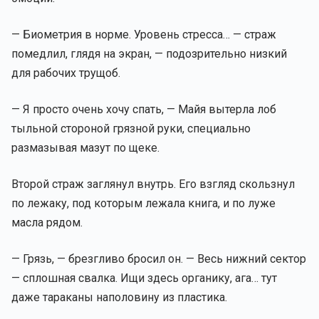
— Биометрия в норме. Уровень стресса… — страж
помедлил, глядя на экран, — подозрительно низкий
для рабочих трущоб.
— Я просто очень хочу спать, — Майя вытерла лоб
тыльной стороной грязной руки, специально
размазывая мазут по щеке.
Второй страж заглянул внутрь. Его взгляд скользнул
по лежаку, под которым лежала книга, и по луже
масла рядом.
— Грязь, — брезгливо бросил он. — Весь нижний сектор
— сплошная свалка. Ищи здесь органику, ага… тут
даже тараканы наполовину из пластика.