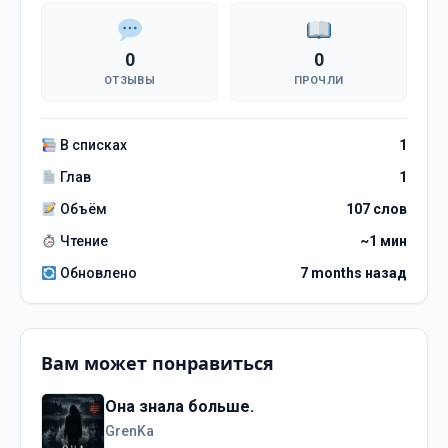
0
0
ОТЗЫВЫ
ПРОЧЛИ
В списках
1
Глав
1
Объём
107 слов
Чтение
~1 мин
Обновлено
7 months назад
Вам может понравиться
Она знала больше.
GrenKa