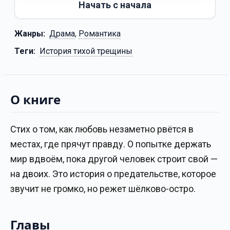
Начать с начала
Жанры:
Драма
,
Романтика
Теги:
История тихой трещины
О книге
Стих о том, как любовь незаметно рвётся в
местах, где прячут правду. О попытке держать
мир вдвоём, пока другой человек строит свой —
на двоих. Это история о предательстве, которое
звучит не громко, но режет шёлково-остро.
Главы