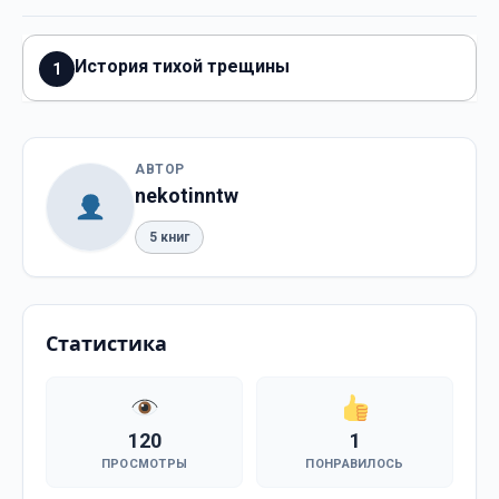
История тихой трещины
1
АВТОР
nekotinntw
5 книг
Статистика
120
1
ПРОСМОТРЫ
ПОНРАВИЛОСЬ