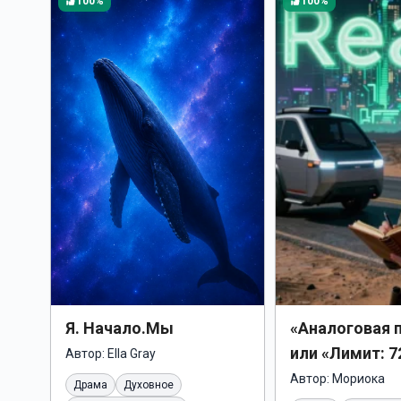
100%
100%
Я. Начало.Мы
«Аналоговая 
или «Лимит: 7
Автор:
Ella Gray
Автор:
Мориока
Драма
Духовное