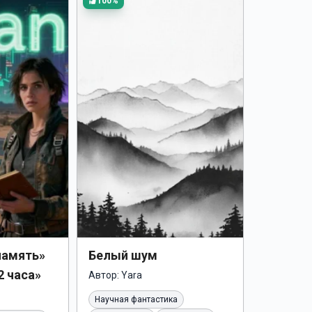
100%
память»
Белый шум
2 часа»
Автор:
Yara
Научная фантастика