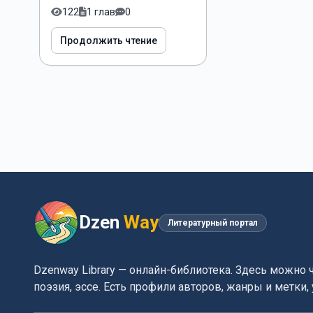
122
1 глав
0
Продолжить чтение
Dzen
Way
Литературный портал
Dzenway Library — онлайн-библиотека. Здесь можно 
поэзия, эссе. Есть профили авторов, жанры и метки