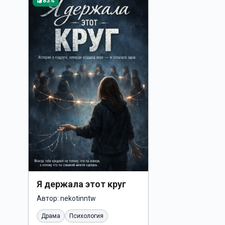
83%
Я держала этот круг
Автор:
nekotinntw
Драма
Психология