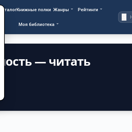
Каталог
Книжные полки
Жанры
Рейтинги
Моя библиотека
ность — читать
о