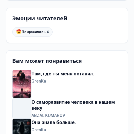
Эмоции читателей
Понравилось
4
Вам может понравиться
Там, где ты меня оставил.
GrenKa
О саморазвитие человека в нашем
веку
ABZAL KUMAROV
Она знала больше.
GrenKa