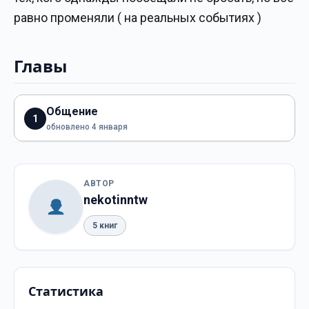
равно променяли ( на реальных событиях )
Главы
Общение
1
обновлено 4 января
АВТОР
nekotinntw
5 книг
Статистика