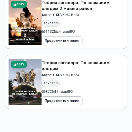
Теория заговора: По кошачьим
100%
следам 2 Новый район
Автор:
CATS KING Book
Триллер
1132
24 глав
0
Продолжить чтение
Теория заговора: По кошачьим
100%
следам
Автор:
CATS KING Book
Триллер
872
17 глав
0
Продолжить чтение