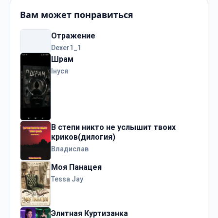
Вам может понравиться
Отражение
Dexer1_1
Шрам
Інуся
В степи никто не услышит твоих
криков(дилогия)
Владислав
Моя Панацея
Tessa Jay
Элитная Куртизанка