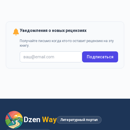
Уведомления о новых рецензиях
Получайте письмо когда кто-то оставит рецензию на эту
книгу.
Подписаться
Dzen
Way
Литературный портал