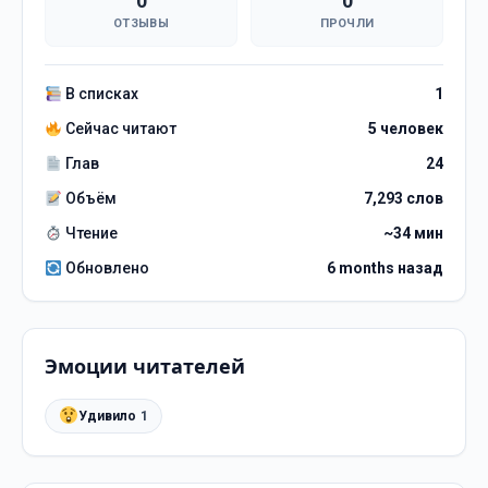
0
0
ОТЗЫВЫ
ПРОЧЛИ
В списках
1
Сейчас читают
5 человек
Глав
24
Объём
7,293 слов
Чтение
~34 мин
Обновлено
6 months назад
Эмоции читателей
Удивило
1