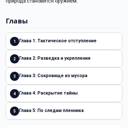
природа становится оружием.
Главы
Глава 1: Тактическое отступление
1
Глава 2: Разведка и укрепления
2
Глава 3: Сокровище из мусора
3
Глава 4: Раскрытие тайны
4
Глава 5: По следам пленника
5