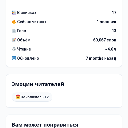
В списках
17
Сейчас читают
1 человек
Глав
13
Объём
60,067 слов
Чтение
~4.6 ч
Обновлено
7 months назад
Эмоции читателей
Понравилось
12
Вам может понравиться