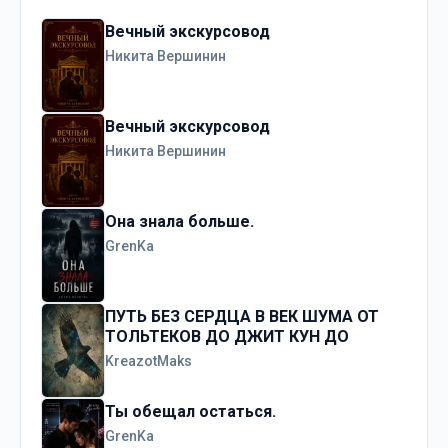
Вечный экскурсовод
Никита Вершинин
Вечный экскурсовод
Никита Вершинин
Она знала больше.
GrenKa
ПУТЬ БЕЗ СЕРДЦА В ВЕК ШУМА ОТ
ТОЛЬТЕКОВ ДО ДЖИТ КУН ДО
KreazotMaks
Ты обещал остаться.
GrenKa