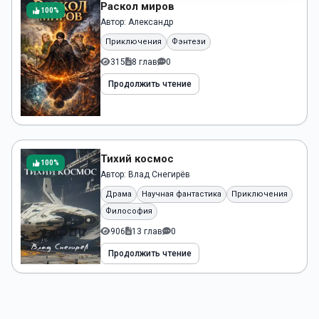
Раскол миров
100%
Автор:
Александр
Приключения
Фэнтези
315
8 глав
0
Продолжить чтение
Тихий космос
100%
Автор:
Влад Снегирёв
Драма
Научная фантастика
Приключения
Философия
906
13 глав
0
Продолжить чтение