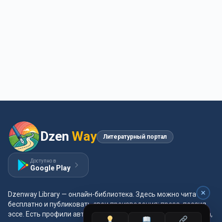
Dzen
Way
Литературный портал
Доступно в
Google Play
Dzenway Library — онлайн-библиотека. Здесь можно читать
бесплатно и публиковать свои произведения: проза, поэзия,
эссе. Есть профили авторов, жанры и метки, удобная читалка,