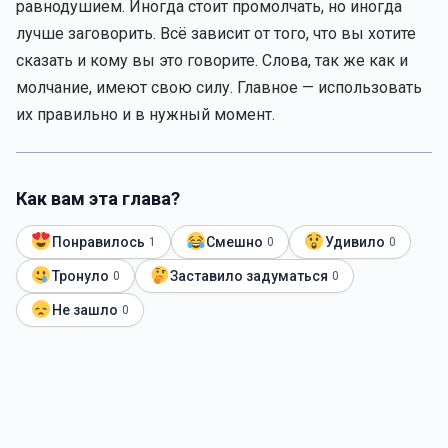
равнодушием. Иногда стоит промолчать, но иногда
лучше заговорить. Всё зависит от того, что вы хотите
сказать и кому вы это говорите. Слова, так же как и
молчание, имеют свою силу. Главное — использовать
их правильно и в нужный момент.
Как вам эта глава?
Понравилось
Смешно
Удивило
1
0
0
Тронуло
Заставило задуматься
0
0
Не зашло
0