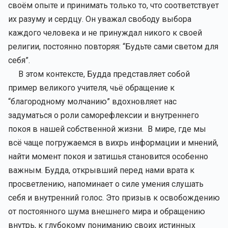
своём опыте и принимать только то, что соответствует
их разуму и сердцу. Он уважал свободу выбора
каждого человека и не принуждал никого к своей
религии, постоянно повторяя: “Будьте сами светом для
себя”.
В этом контексте, Будда представляет собой
пример великого учителя, чьё обращение к
“благородному молчанию” вдохновляет нас
задуматься о роли саморефлексии и внутреннего
покоя в нашей собственной жизни. В мире, где мы
всё чаще погружаемся в вихрь информации и мнений,
найти момент покоя и затишья становится особенно
важным. Будда, открывший перед нами врата к
просветлению, напоминает о силе умения слушать
себя и внутренний голос. Это призыв к освобождению
от постоянного шума внешнего мира и обращению
внутрь, к глубокому пониманию своих истинных