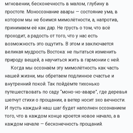
мгновении, бесконечность в малом, глубину в
простоте. Моносознание авары — состояние ума, в
котором мы не боимся мимолётности, а, напротив,
принимаем её как дар. Не грусть о том, что всё
проходит, а радость от того, что у нас есть
возможность это ощутить. В этом и заключается
великая мудрость Востока: не пытаться изменить
природу вещей, а научиться жить в гармонии с ней.
Когда мы осознаём эту мимолётность как часть
нашей жизни, мы обретаем подлинное счастье и
внутренний покой. Так пойдёмте тихонько
путешествовать по саду “моно-но-аваре”, где деревья
шепчут стихи о прощании, а ветер носит эхо вечности.
И пусть каждый наш шаг будет наполнен осознанием
того, что в каждом конце кроется новое начало, а в
каждом начале — бесконечность прощаний.