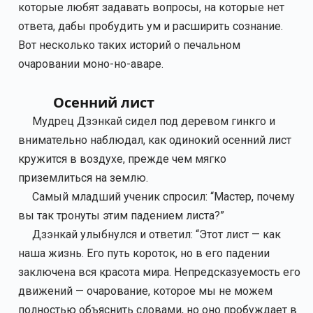
которые любят задавать вопросы, на которые нет
ответа, дабы пробудить ум и расширить сознание.
Вот несколько таких историй о печальном
очаровании моно-но-аваре.
Осенний лист
Мудрец Дзэнкай сидел под деревом гинкго и
внимательно наблюдал, как одинокий осенний лист
кружится в воздухе, прежде чем мягко
приземлиться на землю.
Самый младший ученик спросил: “Мастер, почему
вы так тронуты этим падением листа?”
Дзэнкай улыбнулся и ответил: “Этот лист — как
наша жизнь. Его путь короток, но в его падении
заключена вся красота мира. Непредсказуемость его
движений — очарование, которое мы не можем
полностью объяснить словами, но оно пробуждает в