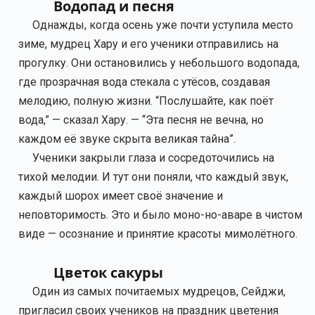
Водопад и песня
Однажды, когда осень уже почти уступила место
зиме, мудрец Хару и его ученики отправились на
прогулку. Они остановились у небольшого водопада,
где прозрачная вода стекала с утёсов, создавая
мелодию, полную жизни. “Послушайте, как поёт
вода,” — сказал Хару. — “Эта песня не вечна, но
каждом её звуке скрыта великая тайна”.
Ученики закрыли глаза и сосредоточились на
тихой мелодии. И тут они поняли, что каждый звук,
каждый шорох имеет своё значение и
неповторимость. Это и было моно-но-аваре в чистом
виде — осознание и принятие красоты мимолётного.
Цветок сакуры
Один из самых почитаемых мудрецов, Сейджи,
пригласил своих учеников на праздник цветения