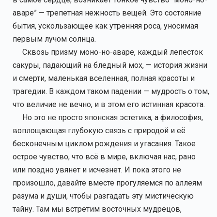
аваре” — трепетная нежность вещей. Это состояние
бытия, ускользающее как утренняя роса, уносимая
первым лучом солнца.
Сквозь призму моно-но-аваре, каждый лепесток
сакуры, падающий на бледный мох, — история жизни
и смерти, маленькая вселенная, полная красоты и
трагедии. В каждом таком падении — мудрость о том,
что величие не вечно, и в этом его истинная красота.
Но это не просто японская эстетика, а философия,
воплощающая глубокую связь с природой и её
бесконечным циклом рождения и угасания. Такое
острое чувство, что всё в мире, включая нас, рано
или поздно увянет и исчезнет. И пока этого не
произошло, давайте вместе прогуляемся по аллеям
разума и души, чтобы разгадать эту мистическую
тайну. Там мы встретим восточных мудрецов,