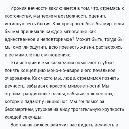
Ирония вечности заключается в том, что, стремясь к
постоянству, мы теряем возможность оценить
истинную суть бытия. Как прекрасен был бы мир, если
бы мы принимали каждое мгновение как
единственное и неповторимое? Может быть, тогда бы
мы смогли ощутить всю прелесть жизни, растворяясь
в её мимолётных мгновениях.
Эти истории и высказывания помогают глубже
понять концепцию моно-но-аваре и его печальное
очарование. Как часто мы, люди, стремимся познать
вечность, забывая о красоте мимолётности! Мы
строим грандиозные планы, забывая о лепестках,
которые падают у наших ног. Мы гоняемся за
бессмертием, упуская из виду трогательную хрупкость
каждой секунды.
Восточная философия учит нас видеть вечность в