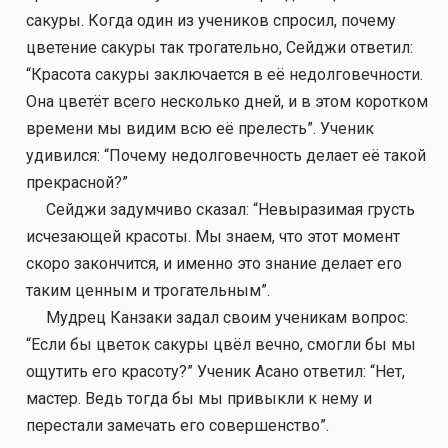
сакуры. Когда один из учеников спросил, почему
цветение сакуры так трогательно, Сейджи ответил:
“Красота сакуры заключается в её недолговечности.
Она цветёт всего несколько дней, и в этом коротком
времени мы видим всю её прелесть”. Ученик
удивился: “Почему недолговечность делает её такой
прекрасной?”
Сейджи задумчиво сказал: “Невыразимая грусть
исчезающей красоты. Мы знаем, что этот момент
скоро закончится, и именно это знание делает его
таким ценным и трогательным”.
Мудрец Канзаки задал своим ученикам вопрос:
“Если бы цветок сакуры цвёл вечно, смогли бы мы
ощутить его красоту?” Ученик Асано ответил: “Нет,
мастер. Ведь тогда бы мы привыкли к нему и
перестали замечать его совершенство”.