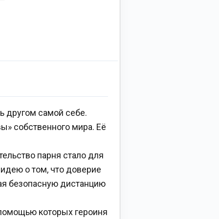
ать другом самой себе.
вы» собственного мира. Её
тельство парня стало для
 идею о том, что доверие
тая безопасную дистанцию
с помощью которых героиня