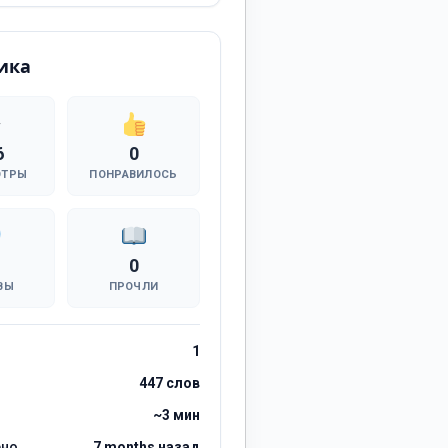
ика
6
0
ОТРЫ
ПОНРАВИЛОСЬ
0
ВЫ
ПРОЧЛИ
1
447 слов
~3 мин
ено
7 months назад