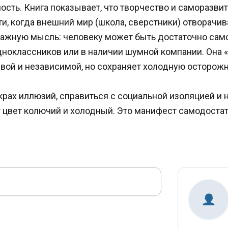
ость. Книга показывает, что творчество и саморазви
, когда внешний мир (школа, сверстники) отворачив
ажную мысль: человеку может быть достаточно само
ноклассников или в наличии шумной компании. Она 
ивой и независимой, но сохраняет холодную осторожн
 крах иллюзий, справиться с социальной изоляцией и 
т цвет колючий и холодный. Это манифест самодостат