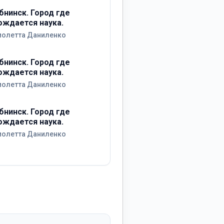
бнинск. Город где
ождается наука.
иолетта Даниленко
бнинск. Город где
ождается наука.
иолетта Даниленко
бнинск. Город где
ождается наука.
иолетта Даниленко