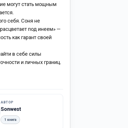
тие могут стать мощным
ается.
го себя. Соня не
«расцветает под инеем» —
ость как гарант своей
найти в себе силы
очности и личных границ.
АВТОР
Sonwest
1 книга