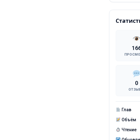
Статист
16
ПРОСМ
0
ОТЗЫ
Глав
Объём
Чтение
Обновл