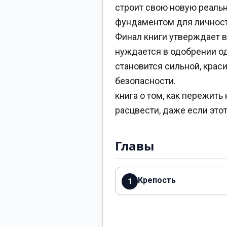
строит свою новую реальн
фундаментом для личности
Финал книги утверждает в
нуждается в одобрении од
становится сильной, крас
безопасности.
книга о том, как пережить
расцвести, даже если это
Главы
Крепость
1