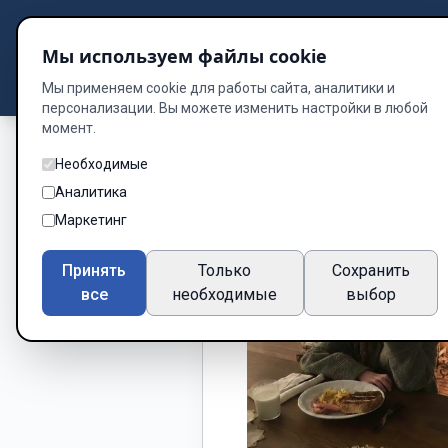
Подбор книг
Мы используем файлы cookie
Dzen
Way
Библиотека
Мы применяем cookie для работы сайта, аналитики и
персонализации. Вы можете изменить настройки в любой
момент.
Необходимые
Аналитика
Маркетинг
Принять
Только
Сохранить
все
необходимые
выбор