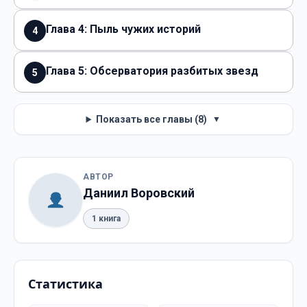
Глава 4: Пыль чужих историй
4
Глава 5: Обсерватория разбитых звезд
5
Показать все главы (8)
▼
АВТОР
Даниил Воровский
1 книга
Статистика