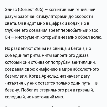
Элиас (Объект 405) — когнитивный гений, чей
разум разогнан стимуляторами до скорости
света. Он видит мир в цифрах и кодах, но в
глубине его сознания зреет первобытный хаос.
Он — инструмент, который внезапно обрел волю.
Их разделяют стены из свинца и бетона, но
объединяет ритм. Ритм запретного джаза,
который они отбивают по трубам вентиляции,
создавая свою симфонию в мире абсолютного
безмолвия. Когда Арнольд назначает дату
«изъятия», у них остается только один путь — в
бездну. Побег из стерильного рая в грязный,
холодный, но настоящий мир.