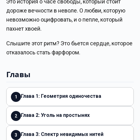
Это история о часе свободы, который стоит
дороже вечности в неволе. О любви, которую
невозможно оцифровать, и о пепле, который
пахнет хвоей.
Слышите этот ритм? Это бьется сердце, которое
отказалось стать фарфором.
Главы
Глава 1: Геометрия одиночества
1
Глава 2: Уголь на простынях
2
Глава 3: Спектр невидимых нитей
3