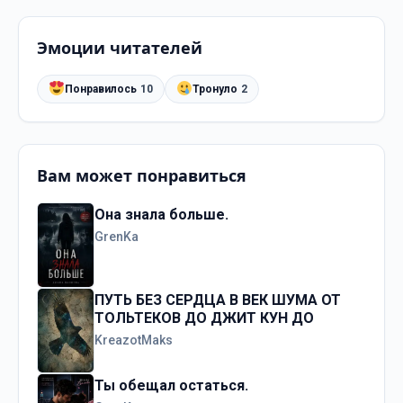
Эмоции читателей
Понравилось
10
Тронуло
2
Вам может понравиться
Она знала больше.
GrenKa
ПУТЬ БЕЗ СЕРДЦА В ВЕК ШУМА ОТ
ТОЛЬТЕКОВ ДО ДЖИТ КУН ДО
KreazotMaks
Ты обещал остаться.