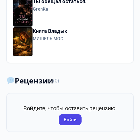
Ты обещал остаться.
GrenKa
Книга Владык
МИШЕЛЬ МОС
Рецензии
(0)
Войдите, чтобы оставить рецензию.
Войти