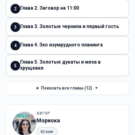
Глава 2. Заговор на 11:00
2
Глава 3. Золотые чернила и первый гость
3
Глава 4. Эхо изумрудного планинга
4
Глава 5. Золотые дукаты и меха в
5
хрущевке
Показать все главы (12)
▼
АВТОР
Мориока
62 книг