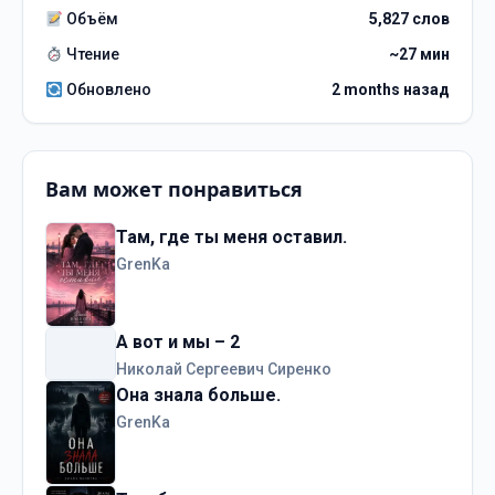
Объём
5,827 слов
Чтение
~27 мин
Обновлено
2 months назад
Вам может понравиться
Там, где ты меня оставил.
GrenKa
А вот и мы – 2
Николай Сергеевич Сиренко
Она знала больше.
GrenKa