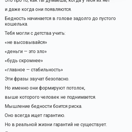
Это про то, как ты думаешь, когда у тебя их нет
и даже когда они появляются.
Бедность начинается в голове задолго до пустого
кошелька.
Тебя могли с детства учить:
«не высовывайся»
«деньги — это зло»
«будь скромнее»
«главное — стабильность»
Эти фразы звучат безопасно.
Но именно они формируют потолок,
выше которого человек не поднимается.
Мышление бедности боится риска.
Оно всегда ищет гарантию.
Но в реальной жизни гарантий не существует.