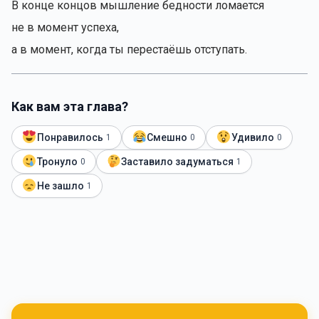
В конце концов мышление бедности ломается
не в момент успеха,
а в момент, когда ты перестаёшь отступать.
Как вам эта глава?
Понравилось
Смешно
Удивило
1
0
0
Тронуло
Заставило задуматься
0
1
Не зашло
1