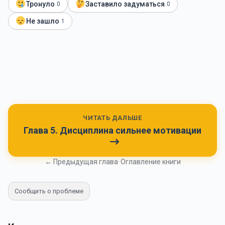
Тронуло
Заставило задуматься
0
0
Не зашло
1
ЧИТАТЬ ДАЛЬШЕ
Глава 5. Дисциплина сильнее мотивации
← Предыдущая глава
•
Оглавление книги
Сообщить о проблеме