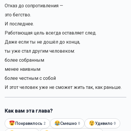
Отказ до сопротивления —
это бегство.
И последнее.
Работающая цель всегда оставляет след.
Даже если ты не дошёл до конца,
ты уже стал другим человеком:
более собранным
менее наивным
более честным с собой
И этот человек уже не сможет жить так, как раньше.
Как вам эта глава?
Понравилось
Смешно
Удивило
2
0
0