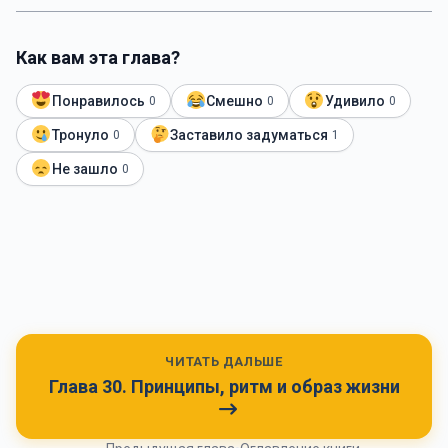
Как вам эта глава?
Понравилось
Смешно
Удивило
0
0
0
Тронуло
Заставило задуматься
0
1
Не зашло
0
ЧИТАТЬ ДАЛЬШЕ
Глава 30. Принципы, ритм и образ жизни